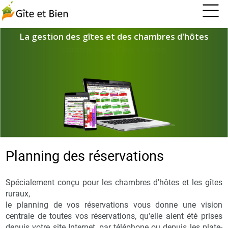
La gestion des gîtes et des chambres d'hôtes
comme vous l'avez rêvée
Logiciel et services pour gérer vos réservations, contrats, paiements
et promouvoir votre activité de location saisonnière
Planning des réservations
Spécialement conçu pour les chambres d'hôtes et les gîtes
ruraux,
le planning de vos réservations vous donne une vision
centrale de toutes vos réservations, qu'elle aient été prises
depuis votre site Internet, par téléphone ou depuis les plate-