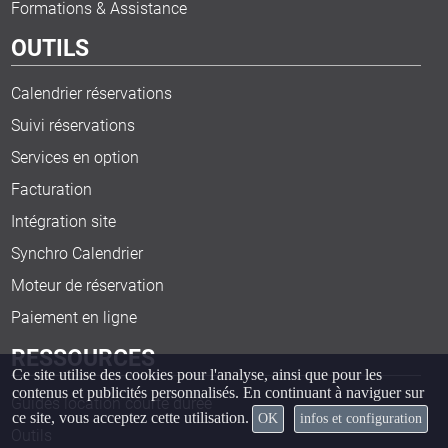
Formations & Assistance
OUTILS
Calendrier réservations
Suivi réservations
Services en option
Facturation
Intégration site
Synchro Calendrier
Moteur de réservation
Paiement en ligne
RESSOURCES
Ce site utilise des cookies pour l'analyse, ainsi que pour les
contenus et publicités personnalisés. En continuant à naviguer sur
Guides location courte durée
ce site, vous acceptez cette utilisation.
OK
infos et configuration
Outils