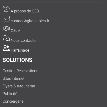
A propos de GEB
contact@gite-et-bien.fr
C.G.V.
Nous-contacter
Parrainage
SOLUTIONS
Gestion Réservations
Sites Internet
Flyers & e-tourisme
Publicité
Conciergerie