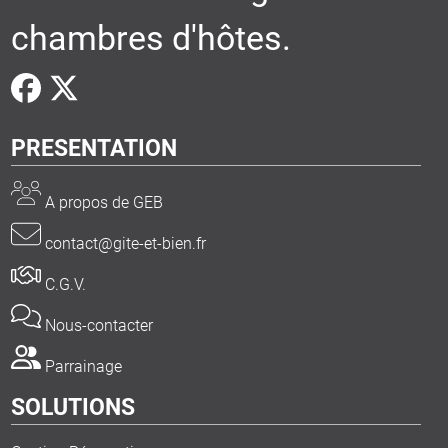
chambres d'hôtes.
PRESENTATION
A propos de GEB
contact@gite-et-bien.fr
C.G.V.
Nous-contacter
Parrainage
SOLUTIONS