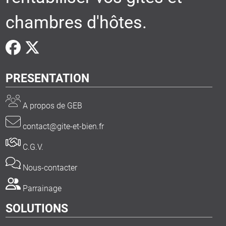
chambres d'hôtes.
PRESENTATION
A propos de GEB
contact@gite-et-bien.fr
C.G.V.
Nous-contacter
Parrainage
SOLUTIONS