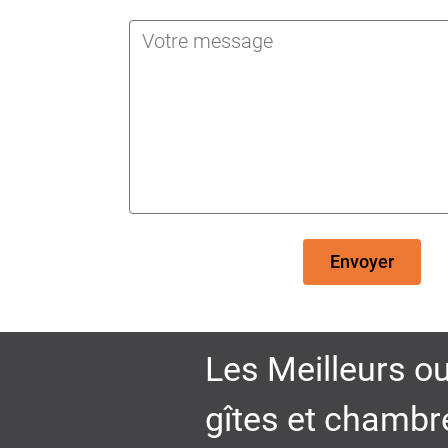
Envoyer
Les Meilleurs ou
gîtes et chambr