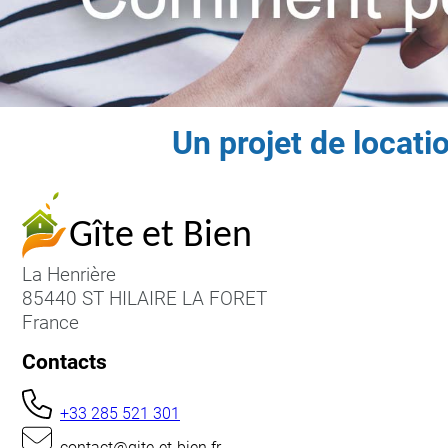
Un projet de locat
La Henrière
85440 ST HILAIRE LA FORET
France
Contacts
+33 285 521 301
contact@gite-et-bien.fr