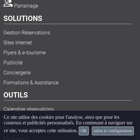
Parrainage
SOLUTIONS
Gestion Réservations
Sites Internet
Flyers & e-tourisme
Publicité
Conciergerie
Formations & Assistance
OUTILS
Calendrier réservations
Ce site utilise des cookies pour l'analyse, ainsi que pour les
Suivi réservations
contenus et publicités personnalisés. En continuant à naviguer sur
Services en option
ce site, vous acceptez cette utilisation.
OK
infos et configuration
Facturation