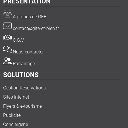
PRESENTATION
A propos de GEB
contact@gite-et-bien.fr
C.G.V.
Nous-contacter
Parrainage
SOLUTIONS
Gestion Réservations
Sites Internet
Flyers & e-tourisme
Publicité
Conciergerie