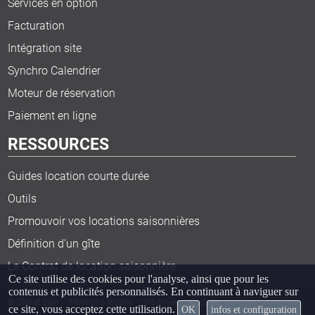
Services en option
Facturation
Intégration site
Synchro Calendrier
Moteur de réservation
Paiement en ligne
RESSOURCES
Guides location courte durée
Outils
Promouvoir vos locations saisonnières
Définition d'un gîte
Le Contrat de location saisonnière
Ce site utilise des cookies pour l'analyse, ainsi que pour les
contenus et publicités personnalisés. En continuant à naviguer sur
© Gîte et Bien
Mentions légales
Vie privée
Cookies
ce site, vous acceptez cette utilisation.
OK
infos et configuration