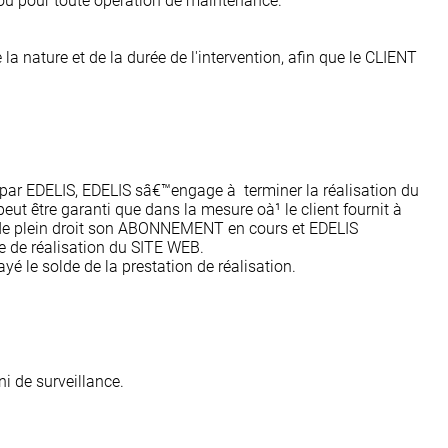
ou pour toute opération de maintenance.
 nature et de la durée de l'intervention, afin que le CLIENT
par EDELIS, EDELIS sâ€™engage à terminer la réalisation du
ut être garanti que dans la mesure oà¹ le client fournit à
er de plein droit son ABONNEMENT en cours et EDELIS
de réalisation du SITE WEB.
é le solde de la prestation de réalisation.
i de surveillance.