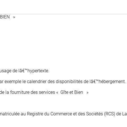
 BIEN »
usage de lâ€™hypertexte.
ar exemple le calendrier des disponibilités de lâ€™hébergement.
de la fourniture des services « Gîte et Bien »
immatriculée au Registre du Commerce et des Sociétés (RCS) de La