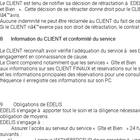
Le CLIENT est tenu de notifier sa décision de rétractation à ED
et Bien ». Cette décision de se rétracter donne droit pour le 
lâ€™avis.
Aucune indemnité ne peut être réclamée au CLIENT du fait de cet
Si le CLIENT nâ€™exerce pas son droit de rétractation, le cont
8
Information du CLIENT et conformité du service
Le CLIENT reconnaît avoir vérifié l'adéquation du service à ses b
engagement en connaissance de cause.
Le Client comprend notamment que les services « Gîte et Bien »
aux informations sur ses CLIENT FINAUX et réservations sur le s
et les informations principales des réservations pour une consul
fréquence il enregistre ces informations sur son PC.
9
Obligations de EDELIS
EDELIS s'engage à apporter tout le soin et la diligence nécessair
obligation de moyens.
EDELIS s'engage à :
Assurer l'accès au serveur du service « Gîte et Bien » 24 h/
suivants :