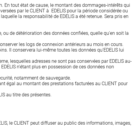
ion. En tout état de cause, le montant des dommages-intérêts qui
t versées par le CLIENT à EDELIS pour la période considérée ou
quelle la responsabilité de EDELIS a été retenue. Sera pris en
ou de détérioration des données confiées, quelle qu'en soit la
onserver les logs de connexion antérieurs au mois en cours.
s. Il conservera lui-même toutes les données qu'EDELIS lui
terne, lesquelles adresses ne sont pas conservées par EDELIS au-
r, EDELIS n'étant plus en possession de ces données non
sécurité, notamment de sauvegarde.
ontant égal au montant des prestations facturées au CLIENT pour
S au titre des présentes.
IS, le CLIENT peut diffuser au public des informations, images,