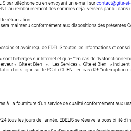
ELIS par téléphone ou en envoyant un e-mail sur
contact@gite-et-
CLIENT au remboursement des sommes déjà versées par lui dans un
te rétractation.
rat sera maintenu conformément aux dispositions des présentes C
esoins et avoir reçu de EDELIS toutes les informations et conseil
 sont hébergés sur Internet et quâ€™en cas de dysfonctionnement
erveur « Gîte et Bien ». Les Services « Gîte et Bien » incluent
tation hors ligne sur le PC du CLIENT en cas dâ€™interruption du
es à la fourniture d'un service de qualité conformément aux usage
24 tous les jours de l'année. EDELIS se réserve la possibilité d'