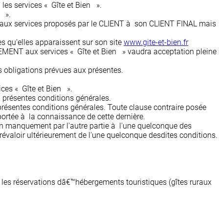
les services « Gîte et Bien ».
n ».
t aux services proposés par le CLIENT à son CLIENT FINAL mais
es qu'elles apparaissent sur son site
www.gite-et-bien.fr
NEMENT aux services « Gîte et Bien » vaudra acceptation pleine
s obligations prévues aux présentes.
ces « Gîte et Bien ».
 présentes conditions générales.
s présentes conditions générales. Toute clause contraire posée
portée à la connaissance de cette dernière.
un manquement par l'autre partie à l'une quelconque des
révaloir ultérieurement de l'une quelconque desdites conditions.
 les réservations dâ€™hébergements touristiques (gîtes ruraux