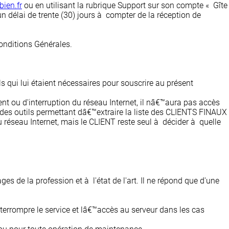
bien.fr
ou en utilisant la rubrique Support sur son compte « Gîte
 délai de trente (30) jours à compter de la réception de
onditions Générales.
s qui lui étaient nécessaires pour souscrire au présent
 ou d'interruption du réseau Internet, il nâ€™aura pas accès
 des outils permettant dâ€™extraire la liste des CLIENTS FINAUX
 réseau Internet, mais le CLIENT reste seul à décider à quelle
s de la profession et à l'état de l'art. Il ne répond que d'une
interrompre le service et lâ€™accès au serveur dans les cas