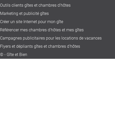
Outils clients gîtes et chambres d'hôtes
Marketing et publicité gîtes
Créer un site Internet pour mon gîte
Référencer mes chambres d'hôtes et mes gîtes
Campagnes publicitaires pour les locations de vacances
Flyers et dépliants gîtes et chambres d'hôtes
© - Gîte et Bien