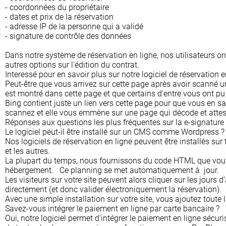
- coordonnées du propriétaire
- dates et prix de la réservation
- adresse IP de la personne qui a validé
- signature de contrôle des données
Dans notre système de réservation en ligne, nos utilisateurs on
autres options sur l'édition du contrat.
Interessé pour en savoir plus sur notre logiciel de réservation 
Peut-être que vous arrivez sur cette page après avoir scanné 
est montré dans cette page et que certains d'entre vous ont 
Bing contient juste un lien vers cette page pour que vous en sa
scannez et elle vous emmène sur une page qui décode et attest
Réponses aux questions les plus fréquentes sur la e-signature 
Le logiciel peut-il être installé sur un CMS comme Wordpress ?
Nos logiciels de réservation en ligne peuvent être installés s
et les autres.
La plupart du temps, nous fournissons du code HTML que vous i
hébergement. Ce planning se met automatiquement à jour.
Les visiteurs sur votre site peuvent alors cliquer sur les jours d
directement (et donc valider électroniquement la réservation).
Avec une simple installation sur votre site, vous ajoutez toute
Savez-vous intégrer le paiement en ligne par carte bancaire ?
Oui, notre logiciel permet d'intégrer le paiement en ligne sécur