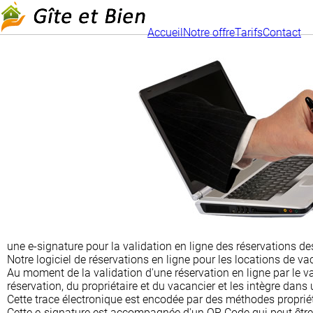
Accueil
Notre offre
Tarifs
Contact
une e-signature pour la validation en ligne des réservations d
Notre logiciel de réservations en ligne pour les locations de v
Au moment de la validation d'une réservation en ligne par le va
réservation, du propriétaire et du vacancier et les intègre dans
Cette trace électronique est encodée par des méthodes propriétai
Cette e-signature est accompagnée d'un QR Code qui peut être 