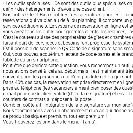
- Les outils spécialisés: Ce sont des outils plus spécialisés dan
définir des hébergements, d'avoir une base client.
Nos outils Gîte et Bien sont très très spécialisés pour les loc
réservations qui va bien au delà du planning. Il comporte un ges
services additionnels. Le système de réservation en ligne est a
vous avez tous les outils pour gérer les clients, les relances, l
C'est le couteau suisse des propriétaires de gîtes et chambres 
faisant part de leurs idées et besoins font progresser le systè
Est-il possible de scanner le QR-Code de e-signature sans sm
Oui, vous pouvez acquérir un lecteur de code-barres et le bran
tablette ou un smartphone.
Peut-être que derrière cette question, vous recherchez un outil 
nous avions pensé à cela au début mais il est maintenant très ra
souvent pour des personnes qui n'ont pas Internet ou qui sont
Dans 40% des cas, la réservation est prise directement en ligne
prise au téléphone (les vacanciers aiment bien poser des questi
e-mail pour que le client valide (d'oà¹ la e-signature) et envo
courriers de contrats à déposer à la poste...
Combien coûterait l'intégration de la e-signature sur mon site 
Nous fonctionnons avec un abonnement d'un an qui donne accè
de produit basique et premium, tout est premium !
Vous trouverez les prix dans le menu "Tarifs".