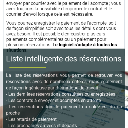
envoyer par courrier avec le paiement de l'acompte ; vous
avez toujours la possibilité d'imprimer le contrat et le
courrier d'envoi lorsque cela est nécessaire.
Vous pourrez enregistrer le paiement de l'acompte, soit
de façon simplifiée soit avec tous les détails dont vous
avez besoin. Il est possible d'enregistrer plusieurs
paiements complémentaires ou un paiement pour
plusieurs réservations.
Le logiciel s'adapte à toutes les
situations.
Liste intelligente des réservations
La liste des réservations vous permet de retrouver vos
réservations avec de nombreux critères, mais également
de façon ingénieuse par thématique de travail :
- Les dernières réservations consultées ou enregistrées
- Les contrats à envoyer et acomptes en attente
- Les réservations dont le paiement du solde est dû ou
proche
- Les retards de paiement
- Les prochaines arrivées et départs