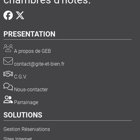
PRESENTATION
A propos de GEB
contact@gite-et-bien.fr
C.G.V.
Nous-contacter
Parrainage
SOLUTIONS
Gestion Réservations
Sites Internet