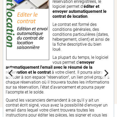
réservation enregistrées, le
logiciel permet d'
éditer et
envoyer automatiquement le
contrat de location
.
Le contrat est formé des
conditions générales, des
conditions particulières (dates,
hébergement, client) et ainsi de
la fiche descriptive du bien
loué.
La plupart du temps, le logiciel
vous permet d'
envoyer
automatiquement l'email avec le résumé de la
réservation et le contrat
à votre client. Il pourra alors
accéder à son espace "réservation", un lien privé propre à
chaque réservation où il trouvera toutes les informations
sur sa réservation, l'état d'avancement et pourra payer
l'acompte et le solde.
Quand les vacanciers demandent à ce qu'il y ait un
contrat écrit signé, vous avez la possibilité d'envoyer un
email dans lequel votre client trouvera toutes les
instructions pour éditer les pièces, les signer et vous les