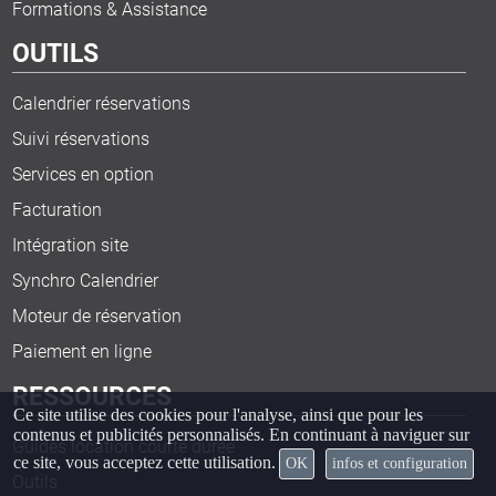
Formations & Assistance
OUTILS
Calendrier réservations
Suivi réservations
Services en option
Facturation
Intégration site
Synchro Calendrier
Moteur de réservation
Paiement en ligne
RESSOURCES
Ce site utilise des cookies pour l'analyse, ainsi que pour les
contenus et publicités personnalisés. En continuant à naviguer sur
Guides location courte durée
ce site, vous acceptez cette utilisation.
OK
infos et configuration
Outils