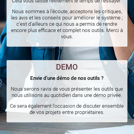
Cela vous laisse réellement le temps de l'essayer.
Nous sommes à l'écoute, acceptons les critiques,
les avis et les conseils pour améliorer le système ;
c'est d'ailleurs ce qui nous a permis de rendre
encore plus efficace et complet nos outils. Merci à
vous.
DEMO
Envie d'une démo de nos outils ?
Nous serons ravis de vous présenter les outils que
nous utilisons au quotidien dans une démo privée.
Ce sera également l'occasion de discuter ensemble
de vos projets entre propriétaires.