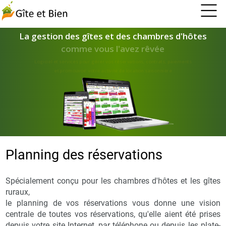
La gestion des gîtes et des chambres d'hôtes
comme vous l'avez rêvée
Logiciel et services pour gérer vos réservations, contrats, paiements
et promouvoir votre activité de location saisonnière
Planning des réservations
Spécialement conçu pour les chambres d'hôtes et les gîtes
ruraux,
le planning de vos réservations vous donne une vision
centrale de toutes vos réservations, qu'elle aient été prises
depuis votre site Internet, par téléphone ou depuis les plate-