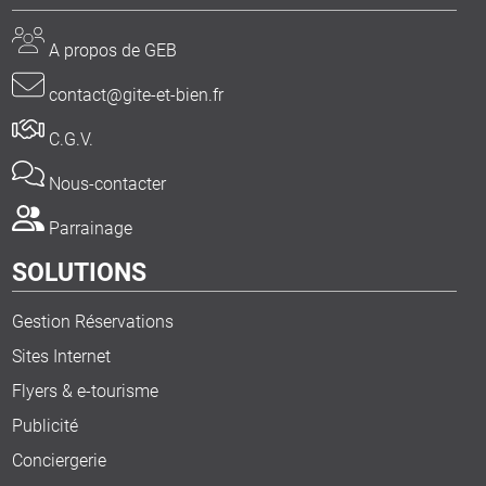
A propos de GEB
contact@gite-et-bien.fr
C.G.V.
Nous-contacter
Parrainage
SOLUTIONS
Gestion Réservations
Sites Internet
Flyers & e-tourisme
Publicité
Conciergerie